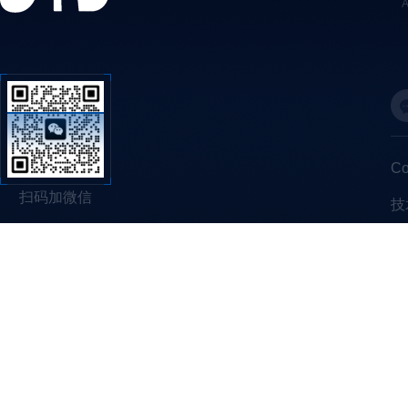
C
扫码加微信
技