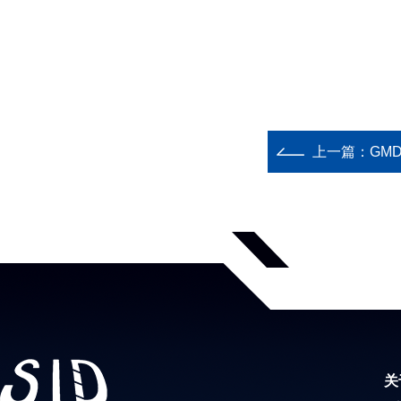
上一篇：
GM
关