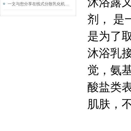
沐浴露
一文与您分享在线式分散乳化机的正确使用方法
剂， 
是为了
沐浴乳
觉，氨
酸盐类
肌肤，