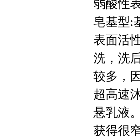
弱酸性表
皂基型:
表面活
洗，洗
较多，
超高速
悬乳液。
获得很