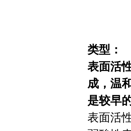
类型：
表面活
成，温
是较早的
表面活