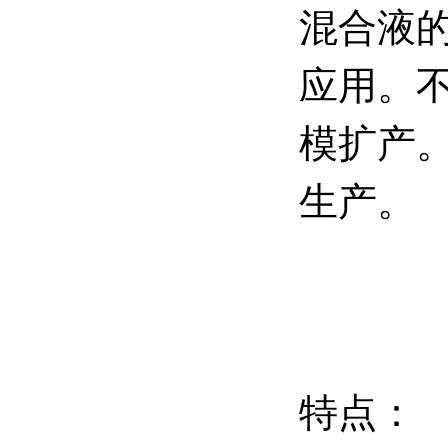
混合液
应用。
模扩产。
生产。
特点：