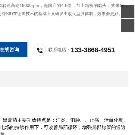
转速高达18000rpm，是国产的4-5倍，加上精密的磨头，效果好，
另外SID在德国技术的基础上又研发出改良型胶体磨，效果会更好。
133-3868-4951
在线咨询
联系电话：
。 黑膏药主要功效特点是：消炎、消肿、、止痛、活血化瘀、
静电场的持续作用下，可改善局部循环，增强局部脉管的通透
康复。