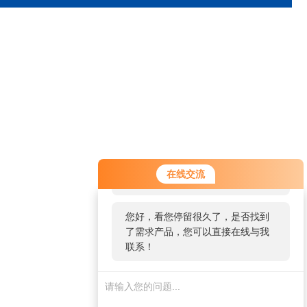
您好！欢迎前来咨询，很高兴为您
技术文章
在线留言
联系我们
在线交流
服务，请问您要咨询什么问题呢？
ARTICLES
MESSAGES
CONTACT
您好，看您停留很久了，是否找到
了需求产品，您可以直接在线与我
联系！