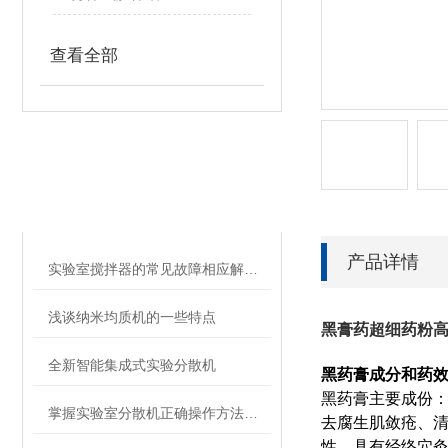
查看全部
相关文章
RELATED ARTICLES
产品详情
实验室搅拌器的常见故障相应解决方法分享
浅谈纳米均质机的一些特点
黑膏药超细药粉
全新智能集成式实验分散机
黑药膏成分和药
黑药膏主要成份：
掌握实验室分散机正确操作方法才能有效保障实验人员安全
去腐生肌敛疮、
性，具有经络穴