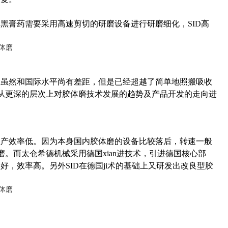
黑膏药需要采用高速剪切的研磨设备进行研磨细化，SID高
，虽然和国际水平尚有差距，但是已经超越了简单地照搬吸收
从更深的层次上对胶体磨技术发展的趋势及产品开发的走向进
生产效率低。因为本身国内胶体磨的设备比较落后，转速一般
磨。而太仓希德机械采用德国xian进技术，引进德国核心部
效果好，效率高。另外
SID
在德国ji术的基础上又研发出改良型胶