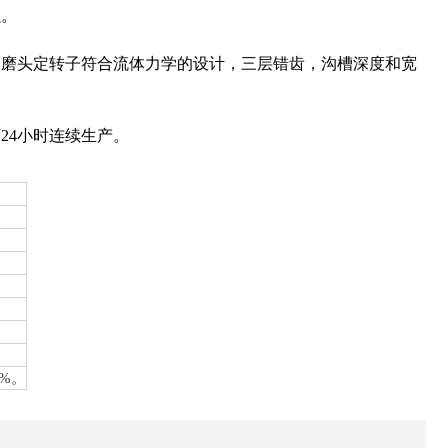
强。
。磨头定转子符合流体力学的设计，三层错齿，沟槽深度和宽
24小时连续生产。
0%。