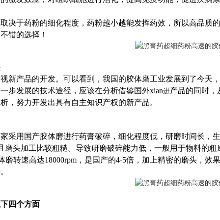
取决于药粉的细化程度，药粉越小越能发挥药效，所以高品质的
个不错的选择！
展
重视新产品的开发。可以看到，我国的胶体磨工业发展到了今天
一步发展的技术途径，应该在分析借鉴国外xian
产品的同时，
进
分析，努力开发出具有自主知识产权的新产品。
厂家采用国产胶体磨进行药膏破碎，细化程度低，研磨时间长，
m，并且磨头加工比较粗糙。导致研磨破碎能力低，一般用于物料的粗
体磨转速高达18000rpm，是国产的4-5倍，加上精密的磨头，
好。
以下四个方面