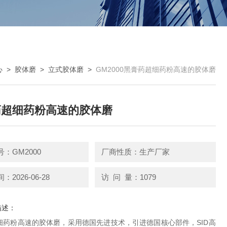
心
>
胶体磨
>
立式胶体磨
>
GM2000黑膏药超细药粉高速的胶体磨
药超细药粉高速的胶体磨
：GM2000
厂商性质：生产厂家
2026-06-28
访 问 量：1079
描述：
细药粉高速的胶体磨，采用德国先进技术，引进德国核心部件，SID高