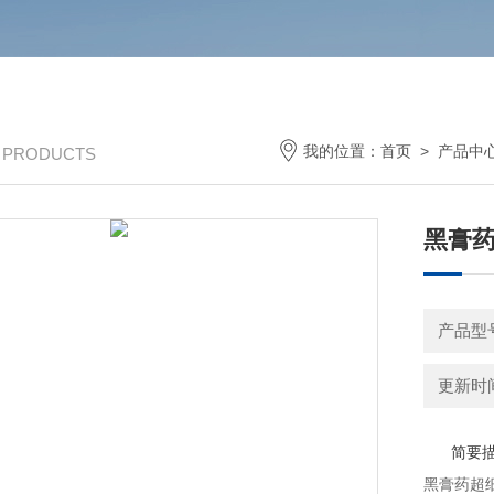
我的位置：
首页
>
产品中
/ PRODUCTS
黑膏
产品型号
更新时间：
简要
黑膏药超