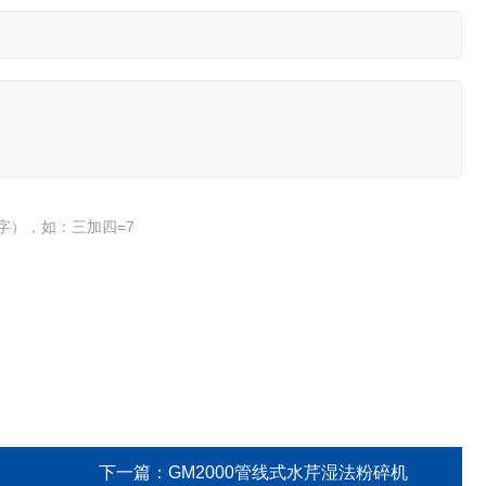
字），如：三加四=7
下一篇：
GM2000管线式水芹湿法粉碎机