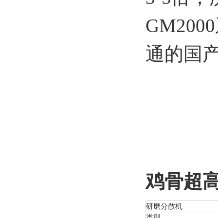
GM20
通的国产
鸡骨超
研磨分散机
类型