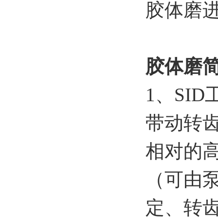
胶体磨进
胶体磨
1、SI
带动转
相对的
（可由
定、转