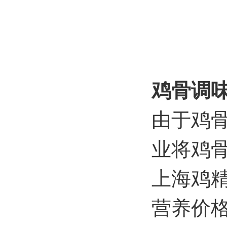
鸡骨调
由于鸡
业将鸡
上海鸡精
营养价格