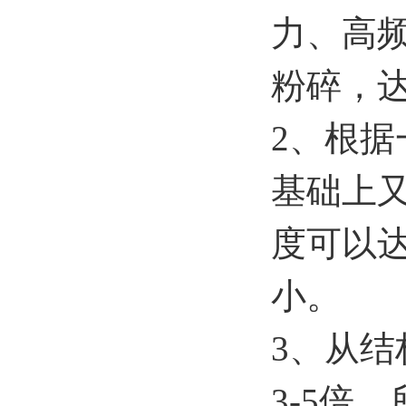
力、高
粉碎，
2、
根据
基础上又
度可以达
小。
3、从
3-5倍