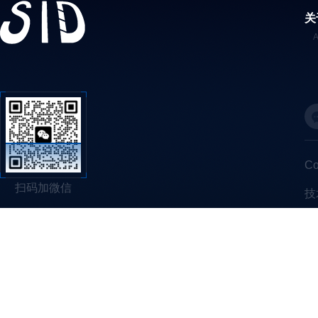
关
C
扫码加微信
技