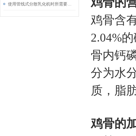
鸡骨的
使用管线式分散乳化机时所需要注意的事项介绍
鸡骨含有1
2.04
骨内钙
分为水
质，脂
鸡骨的