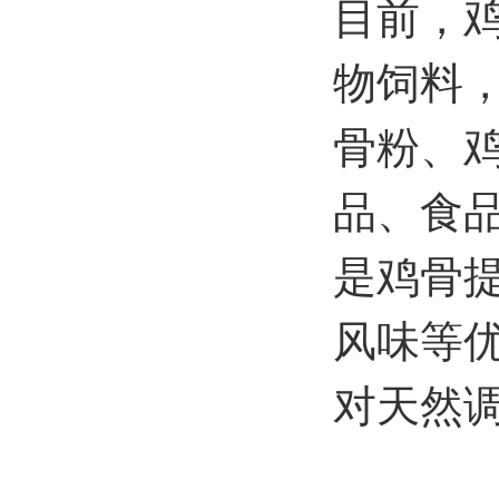
目前，
物饲料
骨粉、
品、食
是鸡骨
风味等
对天然