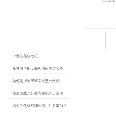
相关文章
RELATED ARTICLES
中性油墨分散机
多领域适配：高剪切胶体磨实验室应用全梳理
如何选择购买验室小型分散机，有哪些注意事项
浅述管线式分散乳化机的日常保养及使用注意事项
均质乳化机有哪些使用注意事项？