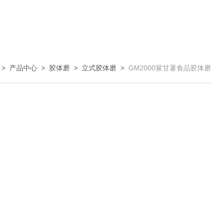
>
产品中心
>
胶体磨
>
立式胶体磨
>
GM2000紫甘薯食品胶体磨