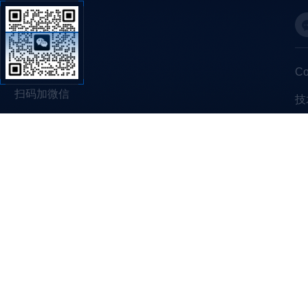
C
扫码加微信
技