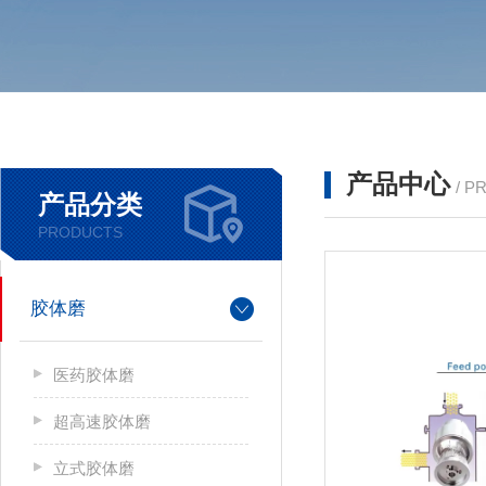
产品中心
/ P
产品分类
PRODUCTS
胶体磨
医药胶体磨
超高速胶体磨
立式胶体磨