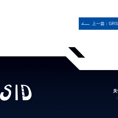
上一篇：
GR
关