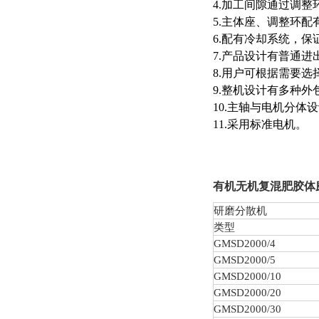
4.加工间隙通过调
5.主体座、调整环
6.配有冷却系统，
7.产品设计有普通
8.用户可根据需要
9.整机设计有多种
10.主轴与电机分
11.采用标准电机。
有机无机复混肥胶体
研磨分散机
类型
GMSD
2000/4
GMSD
2000/5
GMSD
2000/10
GMSD
2000/20
GMSD
2000/30