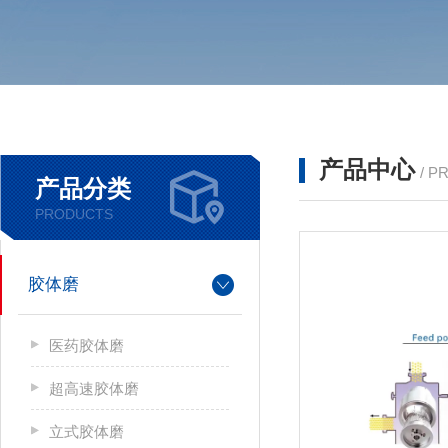
产品中心
/ P
产品分类
PRODUCTS
胶体磨
医药胶体磨
超高速胶体磨
立式胶体磨