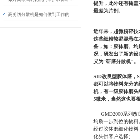
提升，此外还有掩盖
最差为片剂。
高剪切分散机是如何做到工作的
近年来，超微粉碎技
这些细粉较易混悬在
备，如：胶体磨、均
况，研发出了新的设
义为“研磨分散机"。
SID改良型胶体磨，
S
都可以将物料充分的
机，有一级胶体磨头和
5微米，当然这也要
GMD2000系
均质一步到位的物料
经过胶体磨细化物料，
化头供客户选择）