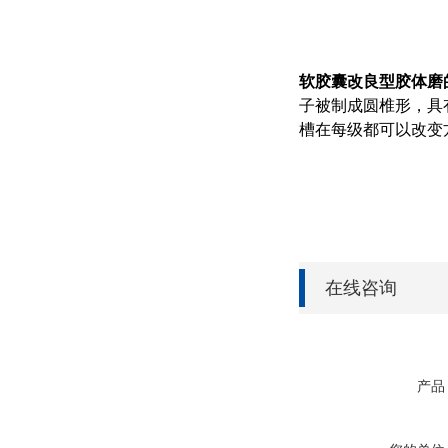
软胶囊改良型胶体磨
子被制成圆椎形，具
槽在每级都可以改变
在线咨询
产品