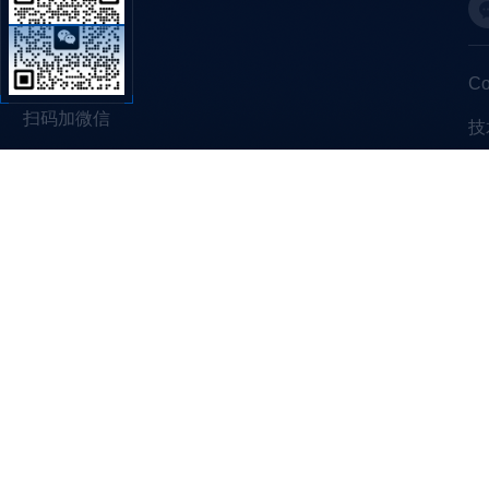
C
扫码加微信
技