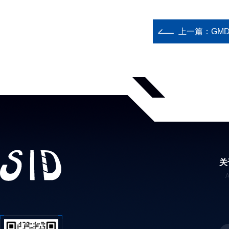
上一篇：
GM
关