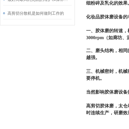
细粉碎及乳化的效果
高剪切分散机是如何做到工作的
化妆品胶体磨
设备的
一、胶体磨的转速，
3000rpm（如廊
二、磨头结构，
相同
越强。
三、机械密封，
机械
要停机。
当然影响胶体磨设备
高剪切胶体磨，太仓希
时连续生产，研磨效