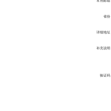
常用邮箱
省份
详细地址
补充说明
验证码