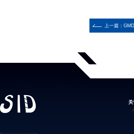
上一篇：
GM
关