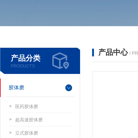
产品中心
/ P
产品分类
PRODUCTS
胶体磨
医药胶体磨
超高速胶体磨
立式胶体磨