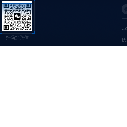
C
扫码加微信
技