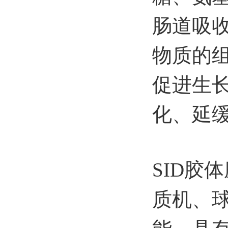
肠道吸
物质的
促进生
化、延
SID胶
质机、