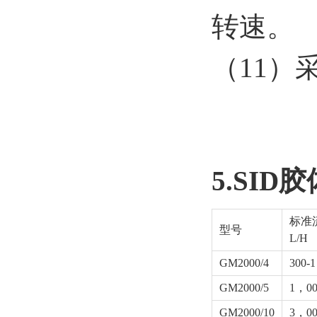
转速。
（11）
5.SI
标准
型号
L/H
GM2000/4
300-
GM2000/5
1，00
GM2000/10
3，00