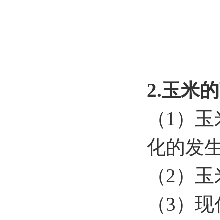
2.玉米
（1）
化的发
（2）
（3）