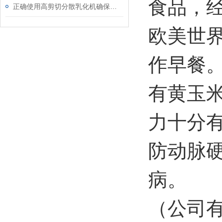
食品，
正确使用高剪切分散乳化机确保产品的均一性和细腻度
欧美世
作早餐
有黄玉
力十分
防动脉
病。
（公司