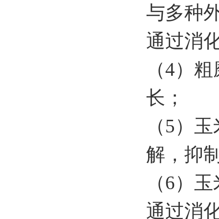
与多种
通过消
（4）
长；
（5）
解，抑
（6）
通过消