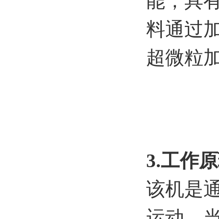
能，具
料通过加
超微粒
3.工作原
该机是
运动，