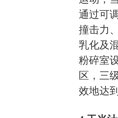
通过可
撞击力
乳化及
粉碎室
区，三
效地达