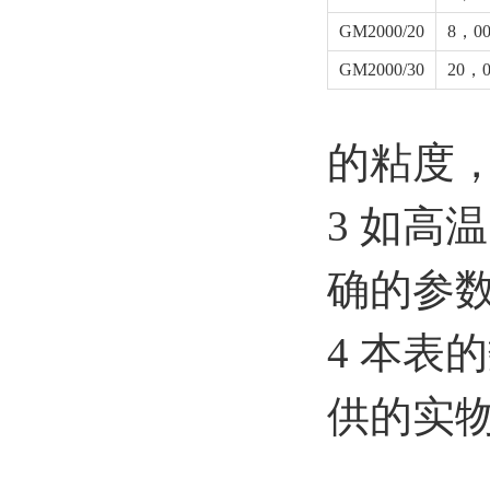
GM2000/20
8，00
GM2000/30
20，0
的粘度，
3 如高
确的参
4 本表
供的实