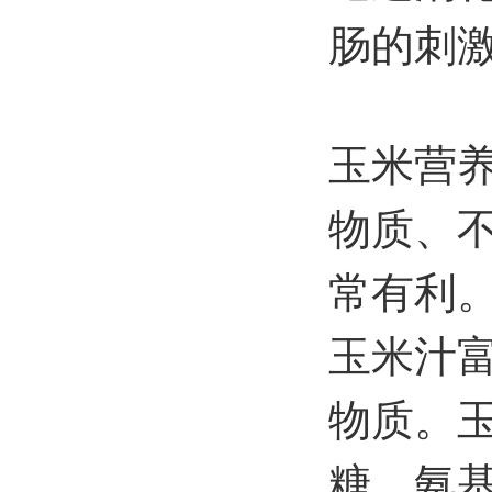
肠的刺
玉米营
物质、
常有利
玉米汁
物质。
糖、氨