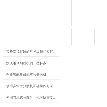
相关文章
RELATED ARTICLES
实验室搅拌器的常见故障相应解决方法分享
浅谈纳米均质机的一些特点
全新智能集成式实验分散机
掌握实验室分散机正确操作方法才能有效保障实验人员安全
使用管线式分散乳化机时所需要注意的事项介绍