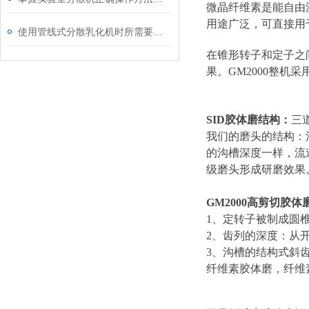
微晶纤维素是能自由
用途广泛，可直接用
使用管线式分散乳化机时所需要注意的事项介绍
在锥形转子和定子之
果。GM2000整
SID胶体磨结构：
三
我们的磨头的结构：
的沟槽深度一样，流
级磨头形成研磨效果
GM2000高剪切胶
1、定转子被制成圆
2、齿列的深度：从开
3、沟槽的结构式斜
纤维素胶体磨，纤维