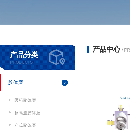
产品中心
/ P
产品分类
PRODUCTS
胶体磨
医药胶体磨
超高速胶体磨
立式胶体磨