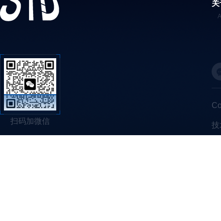
关
C
扫码加微信
技