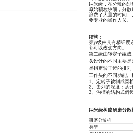
纳米级，在分散的过
原始颗粒较细，分散
浪费了大量的时间、
要专业的操作人员。
结构：
第yi级由具有精细
都可以改变方向。
第二级由转定子组成
头设计的不同主要是
是指定转子齿的排列
工作头的不同功能。
1、定转子被制成圆
2、齿列的深度：从开
3、沟槽的结构式斜
纳米级树脂研磨分散
研磨分散机
类型