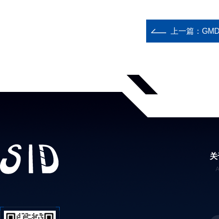
上一篇：
GM
关