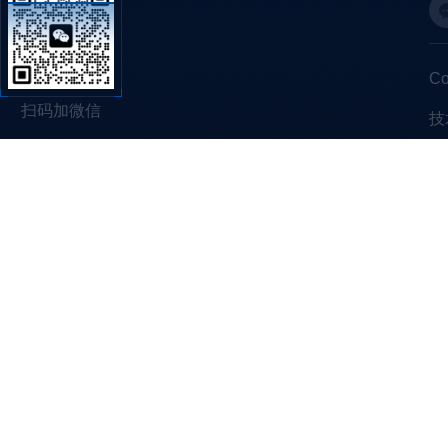
C
扫码加微信
技