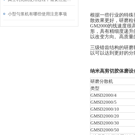
小型匀浆机有哪些使用注意事项
根据一些行业的特殊要
散效果更好，研磨粒
GM2000的线速
形，具有精细度递升
以改变方向。高质量
三级错齿结构的研磨
以可以达到更好的分
纳米高剪切胶体磨设
研磨分散机
类型
GMSD
2000/4
GMSD
2000/5
GMSD
2000/10
GMSD
2000/20
GMSD
2000/30
GMSD
2000/50