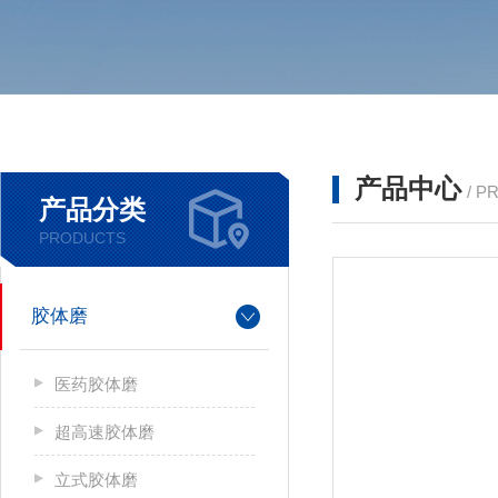
产品中心
/ P
产品分类
PRODUCTS
胶体磨
医药胶体磨
超高速胶体磨
立式胶体磨