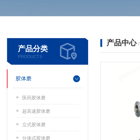
产品中心
产品分类
PRODUCTS
胶体磨
医药胶体磨
超高速胶体磨
立式胶体磨
分体式胶体磨