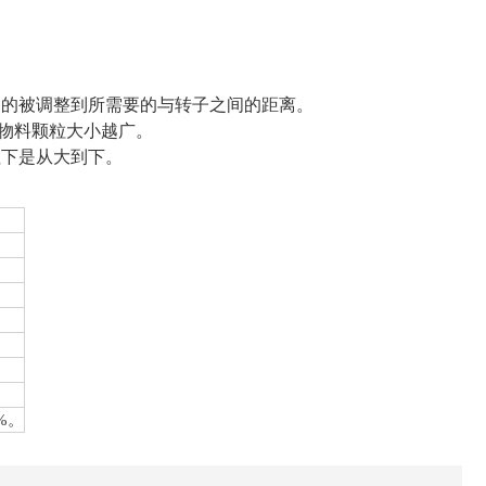
制的被调整到所需要的与转子之间的距离。
的物料颗粒大小越广。
往下是从大到下。
%。