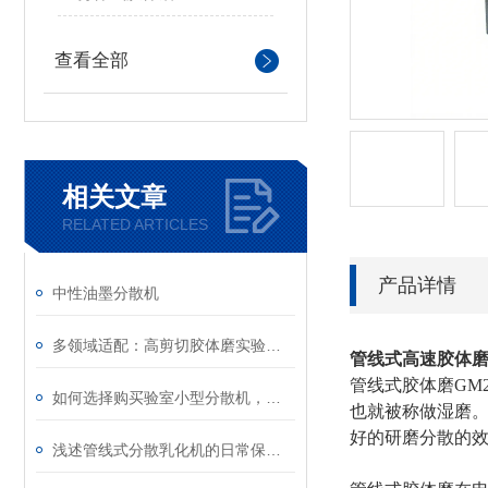
查看全部
相关文章
RELATED ARTICLES
产品详情
中性油墨分散机
多领域适配：高剪切胶体磨实验室应用全梳理
管线式高速胶体
管线式胶体磨GM
如何选择购买验室小型分散机，有哪些注意事项
也就被称做湿磨
好的研磨分散的效
浅述管线式分散乳化机的日常保养及使用注意事项