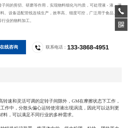
转子间的剪切、研磨等作用，实现物料细化与均质，可处理液 - 液、液
合物料。设备适配管线连续生产，效率高、细度可控，广泛用于食品、医
等行业的物料加工。
133-3868-4951
在线咨询
联系电话：
了高转速和灵活可调的定转子间隙外，GM在摩擦状态下工作，
在工作中，分散头偏心运转使溶液出现涡流，因此可以达到更
质材料，可以满足不同行业的多种需求。