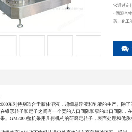
它通过定
- 固混
药、化工
磨
2000系列特别适合于胶体溶液，超细悬浮液和乳液的生产。除
。在锥形转子和定子之间有一个宽的入口间隙和窄的出口间隙，
果。GM2000整机采用几何机构的研磨定转子，表面处理和优