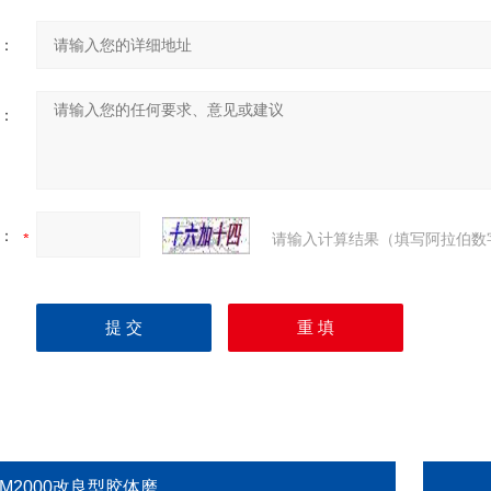
：
：
：
请输入计算结果（填写阿拉伯数
GM2000改良型胶体磨