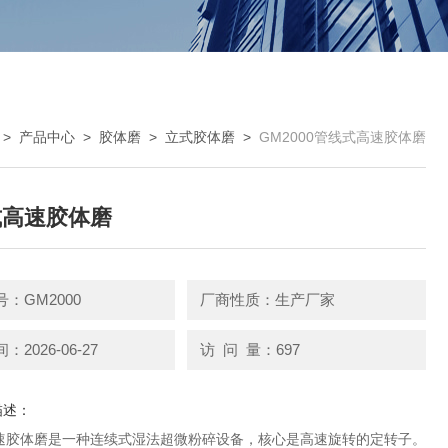
>
产品中心
>
胶体磨
>
立式胶体磨
>
GM2000管线式高速胶体磨
式高速胶体磨
：GM2000
厂商性质：生产厂家
2026-06-27
访 问 量：697
描述：
速胶体磨是一种连续式湿法超微粉碎设备，核心是高速旋转的定转子。