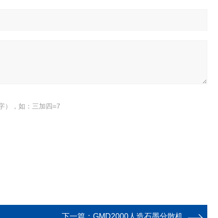
字），如：三加四=7
下一篇：
GMD2000人造石墨分散机