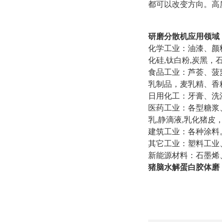
都可以改变方向。高
研磨分散机应用领域
化学工业：油漆、颜
化硅,钛白粉,炭黑，
食品工业：芦荟、菠
乳制品，麦乳精、香
日用化工：牙膏、洗
医药工业：各型糖浆
乳,静滴液,乳化猪
建筑工业：各种涂料
其它工业：塑料工业
新能源材料：石墨烯
猪脑水解蛋白胶体磨