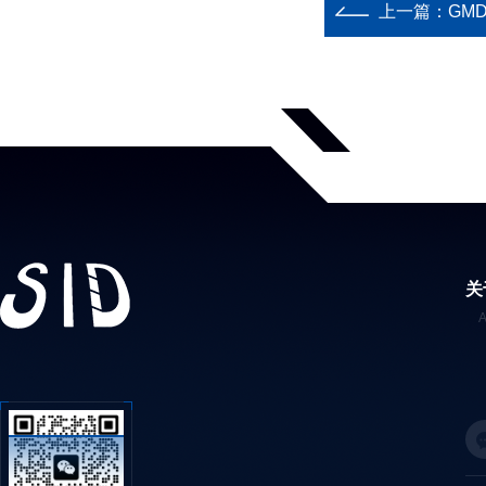
上一篇：
GM
关