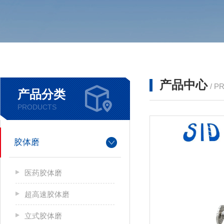
产品中心
/ P
产品分类
PRODUCTS
胶体磨
医药胶体磨
超高速胶体磨
立式胶体磨