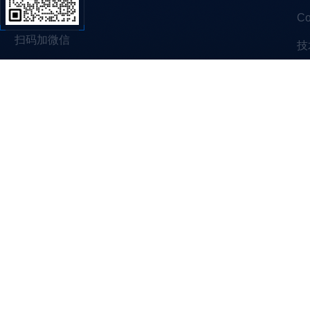
C
扫码加微信
技