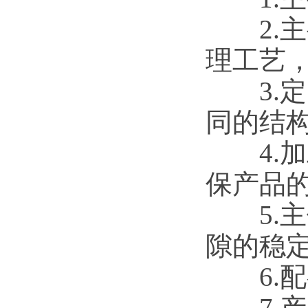
2.主
理工艺
3.定
同的结
4.加
保产品
5.主
隙的稳
6.配
7.产