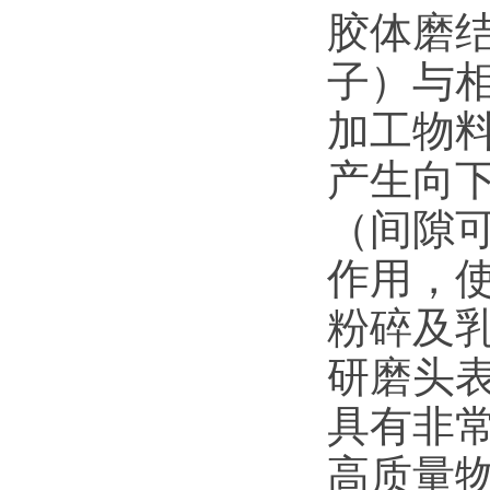
胶体磨
子）与
加工物
产生向
（间隙
作用，
粉碎及
研磨头
具有非
高质量