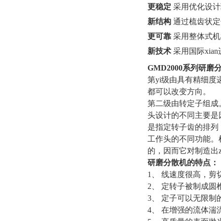
更稳定
采用优化设计
新结构
通过梳齿状定
更可靠
采用整体式机
新技术
采用国际xi
GMD2000
系列研磨
第yi级由具有精细
都可以改变方向。
第二级由转定子组成
头设计的不同主要是
是指定转子齿的排列
工作头的不同功能。
的，因而它对制造出
研磨分散机的特点：
1、 线速度很高，
2、 定转子被制成
3、 定子可以无限
4、 在增强的流体