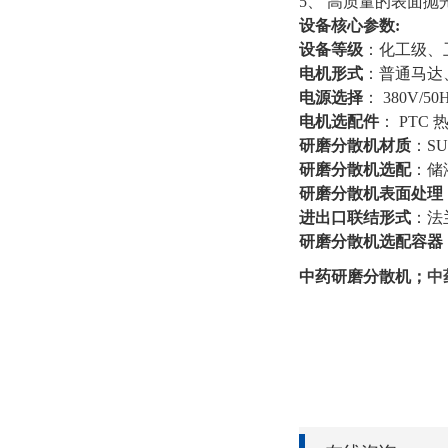
5、 高质量的表面
设备核心参数:
设备等级
：化工级、
电机形式
：普通马达
电源选择
： 380V/50
电机选配件
： PTC
研磨分散机材质
：SU
研磨分散机选配
：储
研磨分散机表面处理
进出口联结形式
：法
研磨分散机选配容器
中药研磨分散机
；
中