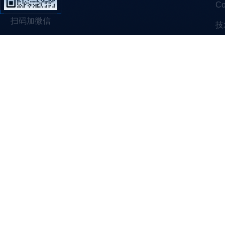
C
扫码加微信
技