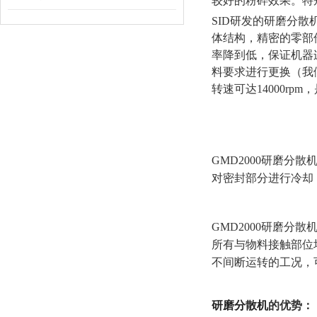
较好的粉碎效果。特
SID研发的研磨分
体结构，精密的零部
率降到低，保证机器
料要求进行更换（我们
转速可达14000rp
GMD2000研磨
对密封部分进行冷却
GMD2000研磨分
所有与物料接触部位
不间断运转的工况，
研磨分散机
的优势：