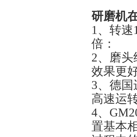
研磨机
1、转速
倍：
2、磨头
效果更
3、德国
高速运
4、GM
置基本