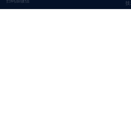
扫码加微信
技