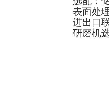
选配：
表面处
进出口
研磨机