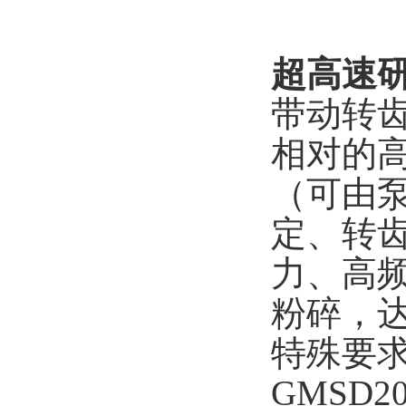
超高速
带动转
相对的
（可由
定、转
力、高
粉碎，
特殊要求
GMSD