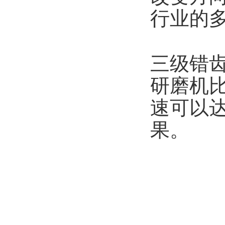
行业的
三级错
研磨机比
速可以达
果。