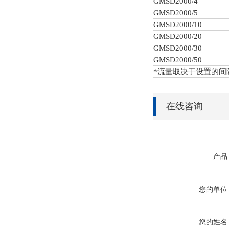
GMSD
2000/4
GMSD
2000/5
GMSD
2000/10
GMSD
2000/20
GMSD
2000/30
GMSD
2000/50
*流量取决于设置的间
在线咨询
产品
您的单位
您的姓名