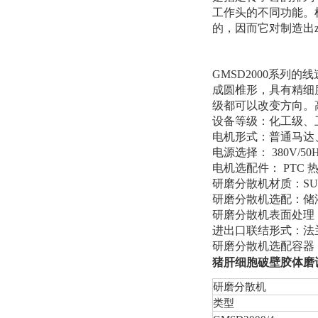
工作头的不同功能。
的，因而它对制造出z
GMSD2000
系列的线
成圆椎形，具有精细
级都可以改变方向。
设备等级：化工级、卫
电机形式：普通马达
电源选择： 380V/50H
电机选配件： PTC
研磨分散机材质：SUS30
研磨分散机选配：储
研磨分散机表面处理
进出口联结形式：法
研磨分散机选配容器
猪肝细胞破壁胶体磨
研磨分散机
类型