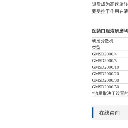
隙后成为高速旋
要受控于作用在
医药口服液研磨
研磨分散机
类型
GMSD
2000/4
GMSD
2000/5
GMSD
2000/10
GMSD
2000/20
GMSD
2000/30
GMSD
2000/50
*流量取决于设置
在线咨询