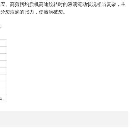
效应。高剪切均质机高速旋转时的液滴流动状况相当复杂，主
了分裂液滴的张力，使液滴破裂。
%。