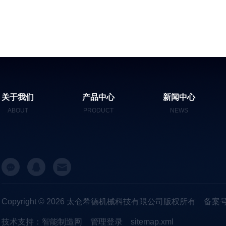
关于我们
产品中心
新闻中心
ABOUT
PRODUCT
NEWS
Copyright © 2026 太仓希德机械科技有限公司版权所有
备案号
技术支持：
智能制造网
管理登录
sitemap.xml