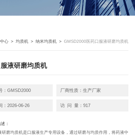
中心
>
均质机
>
纳米均质机
>
GMSD2000医药口服液研磨均质机
口服液研磨均质机
：GMSD2000
厂商性质：生产厂家
2026-06-26
访 问 量：917
描述：
液研磨均质机是口服液生产专用设备，通过研磨与均质作用，将药液中