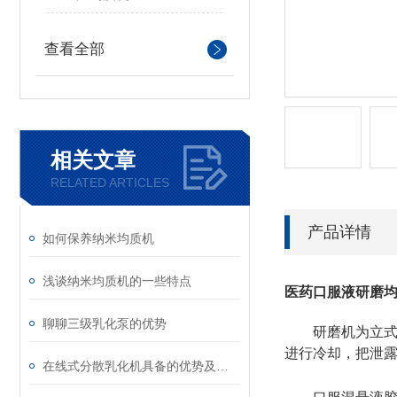
查看全部
相关文章
RELATED ARTICLES
产品详情
如何保养纳米均质机
浅谈纳米均质机的一些特点
医药口服液研磨
聊聊三级乳化泵的优势
研磨机为立
进行冷却，把泄
在线式分散乳化机具备的优势及安装注意事项