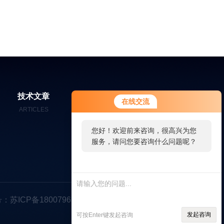
您好！欢迎前来咨询，很高兴为您
技术文章
在线留言
联系我们
在线交流
服务，请问您要咨询什么问题呢？
ARTICLES
MESSAGES
CONTACT
您好，看您停留很久了，是否找到
了需求产品，您可以直接在线与我
联系！
：苏ICP备18007963号-1
发起咨询
可按Enter键发起咨询