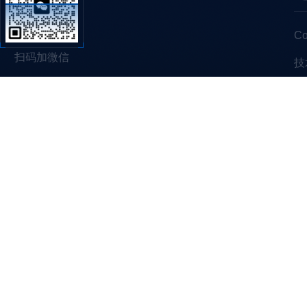
C
扫码加微信
技