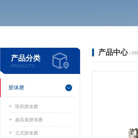
产品中心
/ P
产品分类
PRODUCTS
胶体磨
医药胶体磨
超高速胶体磨
立式胶体磨