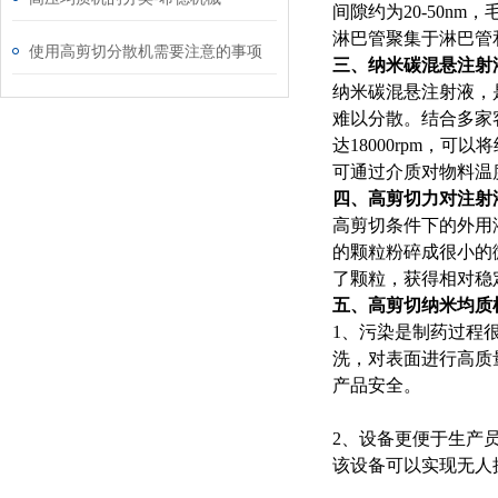
间隙约为20-50n
淋巴管聚集于淋巴管
使用高剪切分散机需要注意的事项
三、纳米碳混悬注射
纳米碳混悬注射液，
难以分散。结合多家
达18000rpm，
可通过介质对物料温
四、高剪切力对注射
高剪切条件下的外用
的颗粒粉碎成很小的
了颗粒，获得相对稳
五、高剪切纳米均质
1、污染是制药过程
洗，对表面进行高质
产品安全。
2、设备更便于生产
该设备可以实现无人