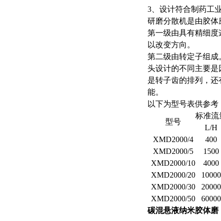
3、设计符合制药工
研磨分散机是由胶体
第一级由具有精细度
以改变方向。
第二级由转定子组成
头设计的不同主要是
是转子齿的排列，还
能。
以下为型号表供参考
标准流
型号
L/H
XMD2000/4
400
XMD2000/5
1500
XMD2000/10
4000
XMD2000/20
1000
XMD2000/30
2000
XMD2000/50
6000
碳混悬液纳米胶体磨