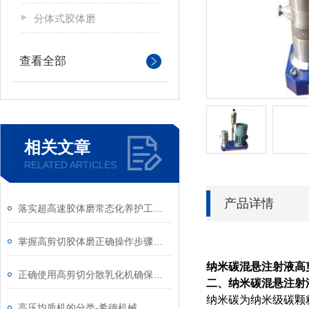
分体式胶体磨
查看全部
相关文章
RELATED ARTICLES
产品详情
落实超高速胶体磨常态化养护工作是延长使用寿命的关键
掌握高剪切胶体磨正确操作步骤能有效避免机械磨损与物料污染
纳米碳混悬注射液高
正确使用高剪切分散乳化机确保产品的均一性和细腻度
二、纳米碳混悬注射
纳米碳为纳米级碳颗
高压均质机的分类-希德机械